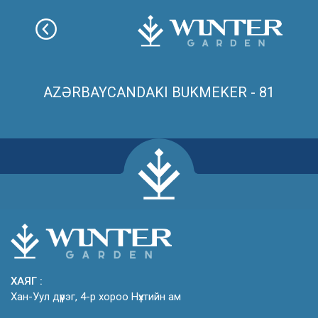
AZƏRBAYCANDAKI BUKMEKER - 81
ХАЯГ :
Хан-Уул дүүрэг, 4-р хороо Нүхтийн ам