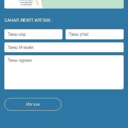
САНАЛ ХҮСЭЛТ ИЛГЭЭХ :